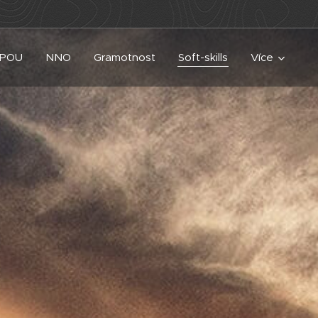
UPOU
NNO
Gramotnost
Soft-skills
Více