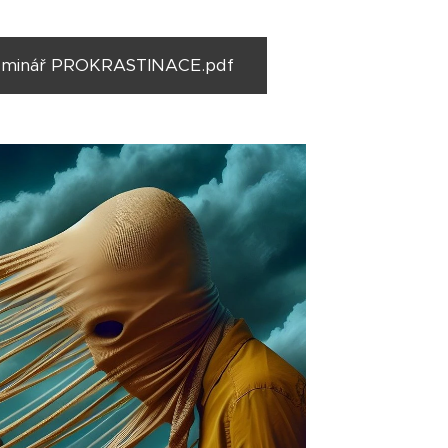
 seminář PROKRASTINACE.pdf