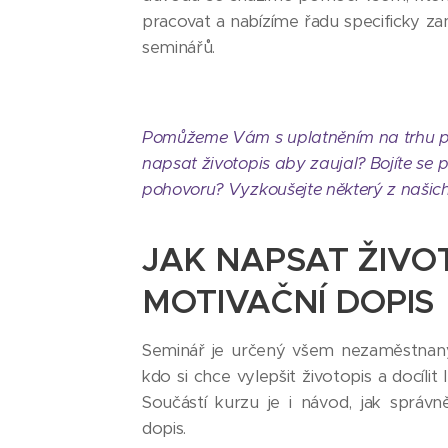
pracovat a nabízíme řadu specificky z
seminářů.
Pomůžeme Vám s uplatněním na trhu pr
napsat životopis aby zaujal? Bojíte se 
pohovoru? Vyzkoušejte některý z našich 
JAK NAPSAT ŽIVO
MOTIVAČNÍ DOPIS
Seminář je určený všem nezaměstnaný
kdo si chce vylepšit životopis a docílit
Součástí kurzu je i návod, jak správn
dopis.