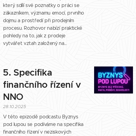
který sdílí své poznatky o práci se
zákazníkem, významu emocí, prvního
dojmu a prostředí při prodejním
procesu. Rozhovor nabízí praktické
pohledy na to, jak z prodeje
vytvářet vztah založený na...
5. Specifika
finančního řízení v
NNO
28.10.2025
V této epizodě podcastu Byznys
pod lupou se podíváme na specifika
finančního řízení v neziskových