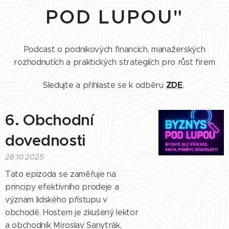
POD LUPOU"
Podcast o podnikových financích, manažerských
rozhodnutích a praktických strategiích pro růst firem
ZDE
Sledujte a přihlaste se k odběru
.
6. Obchodní
dovednosti
28.10.2025
Tato epizoda se zaměřuje na
principy efektivního prodeje a
význam lidského přístupu v
obchodě. Hostem je zkušený lektor
a obchodník Miroslav Sanytrák,