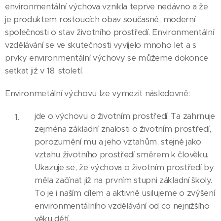
environmentální výchova vznikla teprve nedávno a že
je produktem rostoucích obav současné, moderní
společnosti o stav životního prostředí. Environmentální
vzdělávání se ve skutečnosti vyvíjelo mnoho let a s
prvky environmentální výchovy se můžeme dokonce
setkat již v 18. století.
Environmetální výchovu lze vymezit následovně:
jde o výchovu o životním prostředí. Ta zahrnuje
zejména základní znalosti o životním prostředí,
porozumění mu a jeho vztahům, stejně jako
vztahu životního prostředí směrem k člověku.
Ukazuje se, že výchova o životním prostředí by
měla začínat již na prvním stupni základní školy.
To je i naším cílem a aktivně usilujeme o zvýšení
environmentálního vzdělávání od co nejnižšího
věku dětí.