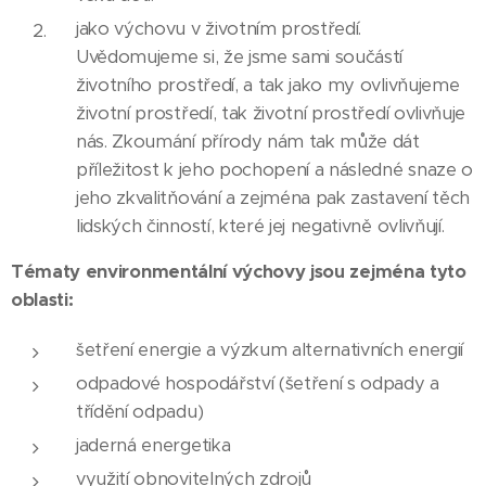
jako výchovu v životním prostředí.
Uvědomujeme si, že jsme sami součástí
životního prostředí, a tak jako my ovlivňujeme
životní prostředí, tak životní prostředí ovlivňuje
nás. Zkoumání přírody nám tak může dát
příležitost k jeho pochopení a následné snaze o
jeho zkvalitňování a zejména pak zastavení těch
lidských činností, které jej negativně ovlivňují.
Tématy environmentální výchovy jsou zejména tyto
oblasti:
šetření energie a výzkum alternativních energií
odpadové hospodářství (šetření s odpady a
třídění odpadu)
jaderná energetika
využití obnovitelných zdrojů