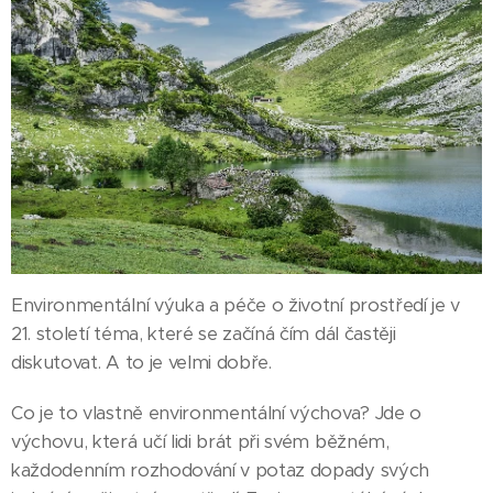
Environmentální výuka a péče o životní prostředí je v
21. století téma, které se začíná čím dál častěji
diskutovat. A to je velmi dobře.
Co je to vlastně environmentální výchova? Jde o
výchovu, která učí lidi brát při svém běžném,
každodenním rozhodování v potaz dopady svých