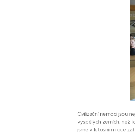
Civilizační nemoci jsou n
vyspělých zemích, než li
jsme v letošním roce z