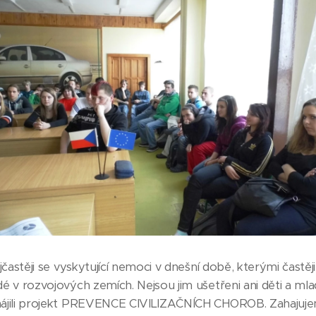
ejčastěji se vyskytující nemoci v dnešní době, kterými častěj
dé v rozvojových zemích. Nejsou jim ušetřeni ani děti a mla
ahájili projekt PREVENCE CIVILIZAČNÍCH CHOROB. Zahajuj